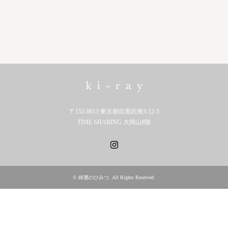
〒152-0013 東京都目黒区南3-12-5
TIME SHARING 大岡山8階
Instagram
©
綺麗のひみつ
. All Rights Reserved.