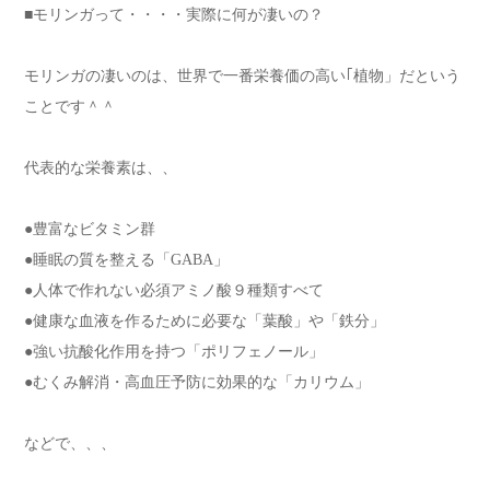
■モリンガって・・・・実際に何が凄いの？
モリンガの凄いのは、世界で一番栄養価の高い｢植物」だという
ことです＾＾
代表的な栄養素は、、
●豊富なビタミン群
●睡眠の質を整える「GABA」
●人体で作れない必須アミノ酸９種類すべて
●健康な血液を作るために必要な「葉酸」や「鉄分」
●強い抗酸化作用を持つ「ポリフェノール」
●むくみ解消・高血圧予防に効果的な「カリウム」
などで、、、