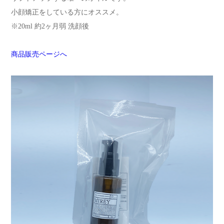
小顔矯正をしている方にオススメ。
※20ml 約2ヶ月弱 洗顔後
商品販売ページへ