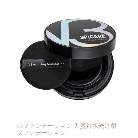
v3ファンデーション 天然針水光注射
ファンデーション