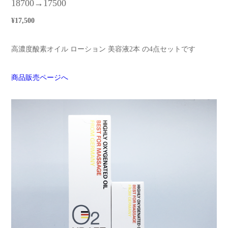
18700→17500
¥17,500
高濃度酸素オイル ローション 美容液2本 の4点セットです
商品販売ページへ