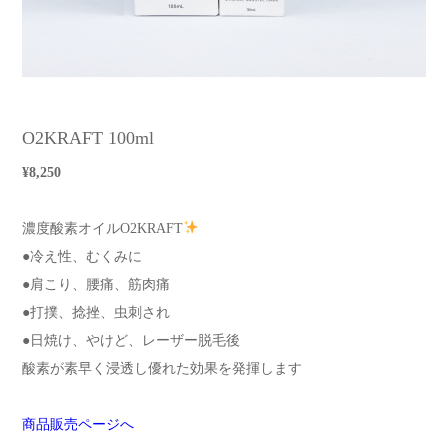
O2KRAFT 100ml
¥8,250
濃度酸素オイルO2KRAFT
●冷え性、むくみに
●肩こり、腰痛、筋肉痛
●打撲、捻挫、虫刺され
●日焼け、やけど、レーザー脱毛後
酸素が素早く浸透し優れた効果を発揮します
商品販売ページへ