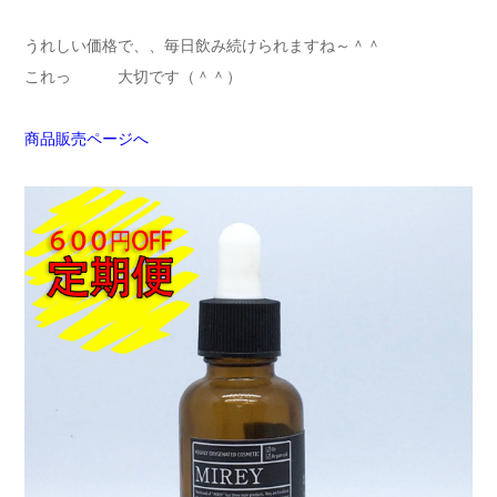
うれしい価格で、、毎日飲み続けられますね～＾＾
これっ 大切です（＾＾）
商品販売ページへ