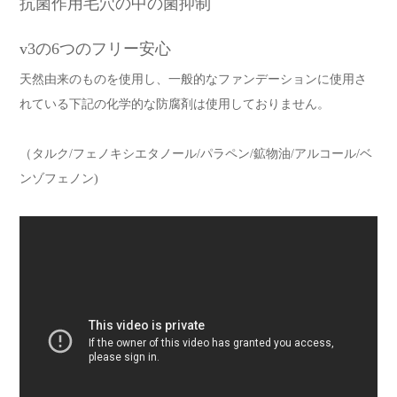
抗菌作用毛穴の中の菌抑制
v3の6つのフリー安心
天然由来のものを使用し、一般的なファンデーションに使用さ
れている下記の化学的な防腐剤は使用しておりません。
（タルク/フェノキシエタノール/パラペン/鉱物油/アルコール/ベ
ンゾフェノン)