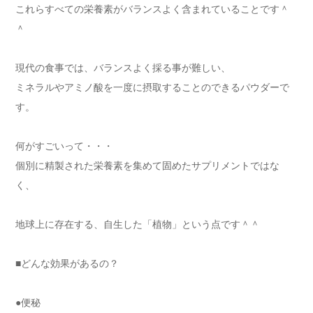
これらすべての栄養素がバランスよく含まれていることです＾
＾
現代の食事では、バランスよく採る事が難しい、
ミネラルやアミノ酸を一度に摂取することのできるパウダーで
す。
何がすごいって・・・
個別に精製された栄養素を集めて固めたサプリメントではな
く、
地球上に存在する、自生した「植物」という点です＾＾
■どんな効果があるの？
●便秘