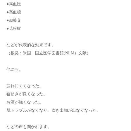
●高血圧
●高血糖
●加齢臭
●花粉症
などが代表的な効果です。
（根拠：米国 国立医学図書館(NLM）文献）
他にも、
疲れにくくなった。
寝起きが良くなった。
お酒が強くなった。
肌トラブルがなくなり、吹き出物が出なくなった。
などの声も聞かれます。