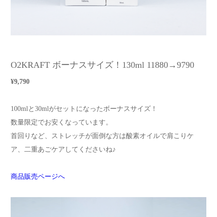
O2KRAFT ボーナスサイズ！130ml 11880→9790
¥9,790
100mlと30mlがセットになったボーナスサイズ！
数量限定でお安くなっています。
首回りなど、ストレッチが面倒な方は酸素オイルで肩こりケ
ア、二重あごケアしてくださいね♪
商品販売ページへ