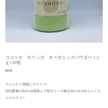
ココリセ モリンガ オーガニックパウダー 1.2
ｇ×20包
¥970
※とにかく便秘にオススメ♪
消化酵素のReFresh夜飲んで朝モリンガ飲み合わせがめちゃくち
ゃオススメ！