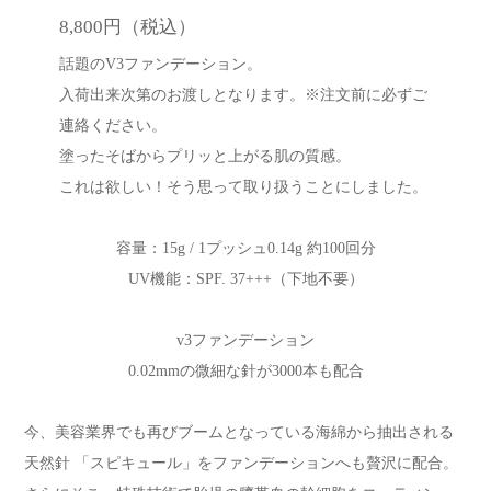
8,800円（税込）
話題のV3ファンデーション。
入荷出来次第のお渡しとなります。※注文前に必ずご
連絡ください。
塗ったそばからプリッと上がる肌の質感。
これは欲しい！そう思って取り扱うことにしました。
容量：15g / 1プッシュ0.14g 約100回分
UV機能：SPF. 37+++（下地不要）
v3ファンデーション
0.02mmの微細な針が3000本も配合
今、美容業界でも再びブームとなっている海綿から抽出される
天然針 「スピキュール」をファンデーションへも贅沢に配合。