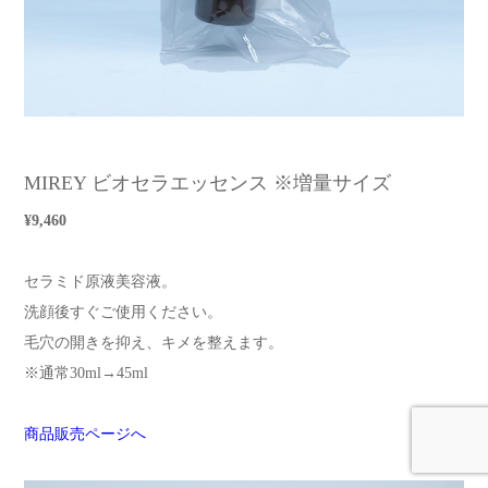
MIREY ビオセラエッセンス ※増量サイズ
¥9,460
セラミド原液美容液。
洗顔後すぐご使用ください。
毛穴の開きを抑え、キメを整えます。
※通常30ml→45ml
商品販売ページへ