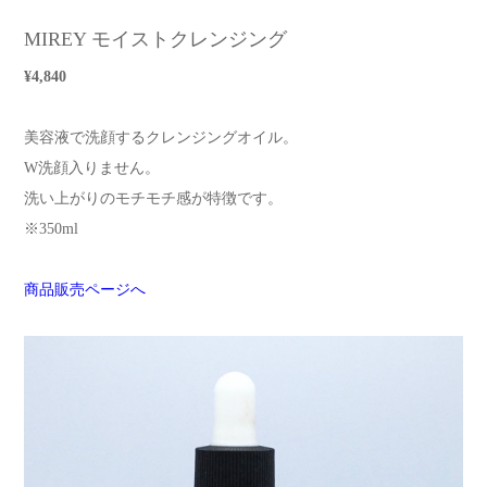
MIREY モイストクレンジング
¥4,840
美容液で洗顔するクレンジングオイル。
W洗顔入りません。
洗い上がりのモチモチ感が特徴です。
※350ml
商品販売ページへ