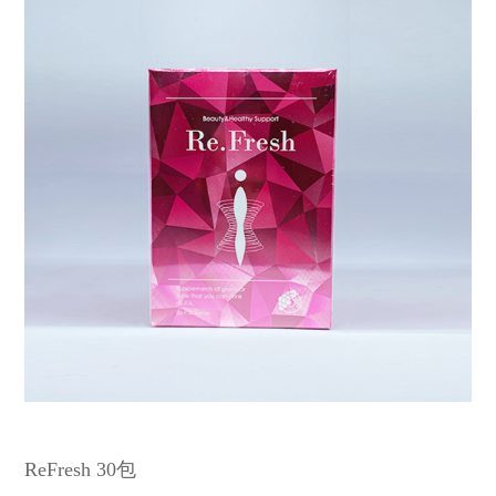
ReFresh 30包