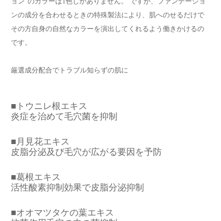
ョン”のカラーは1色しかありません。 ですが、ファンデーショ
ンの成分を合わせるときの特殊製法により、肌へのせるだけで
その方自身の自然なカラーを演出してくれるよう働きかけるの
です。
厳選成分配合でトラブル知らずの肌に
■トウニレ根エキス
炎症を治めて毛穴菌を抑制
■月見花エキス
皮脂分泌及び毛穴が広がる要因を予防
■葛根エキス
活性酸素抑制効果で皮脂分泌抑制
■オオマツタケの葉エキス