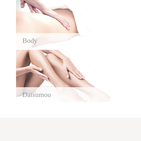
Body
Datsumou