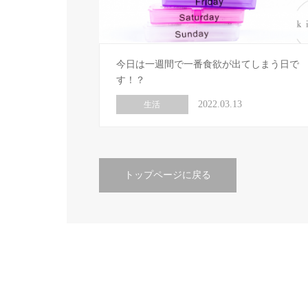
今日は一週間で一番食欲が出てしまう日で
す！？
2022.03.13
生活
トップページに戻る