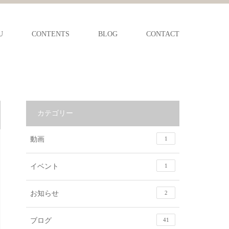
U
CONTENTS
BLOG
CONTACT
カテゴリー
動画
1
イベント
1
お知らせ
2
ブログ
41