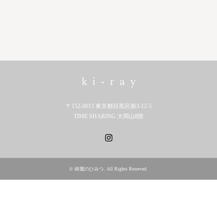
〒152-0013 東京都目黒区南3-12-5
TIME SHARING 大岡山8階
Instagram
©
綺麗のひみつ
. All Rights Reserved.