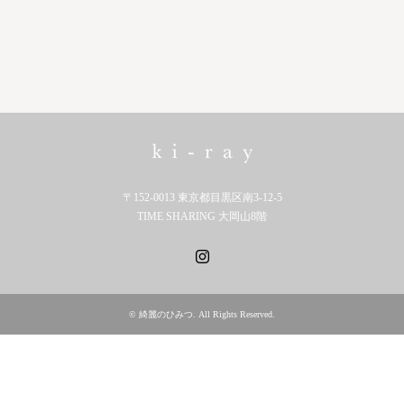
〒152-0013 東京都目黒区南3-12-5
TIME SHARING 大岡山8階
Instagram
©
綺麗のひみつ
. All Rights Reserved.