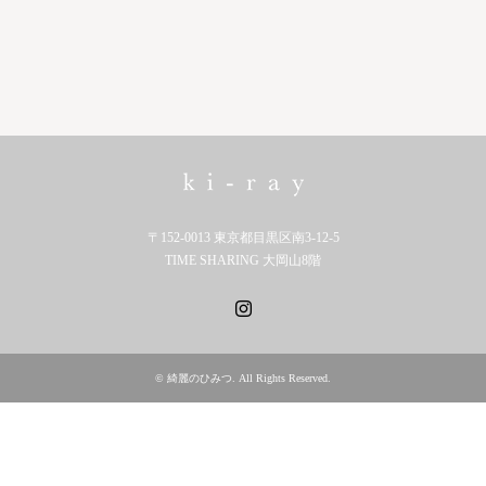
〒152-0013 東京都目黒区南3-12-5
TIME SHARING 大岡山8階
Instagram
©
綺麗のひみつ
. All Rights Reserved.