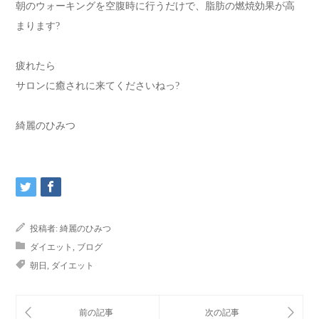
朝のウォーキングを空腹時に行うだけで、脂肪の燃焼効果が高
まります?
疲れたら
サロンに癒されに来てくださいねっ?
綺麗のひみつ
投稿者:
綺麗のひみつ
ダイエット
,
ブログ
朝日
,
ダイエット