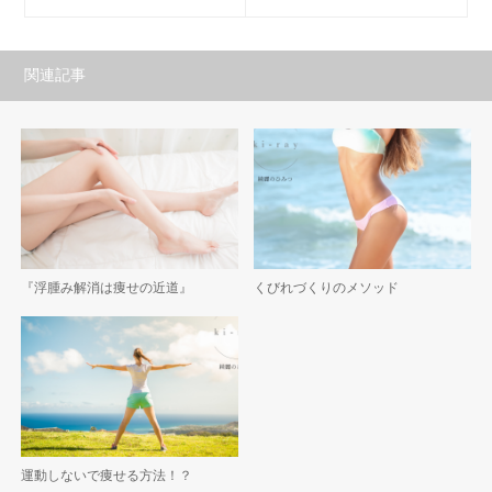
関連記事
『浮腫み解消は痩せの近道』
くびれづくりのメソッド
運動しないで痩せる方法！？