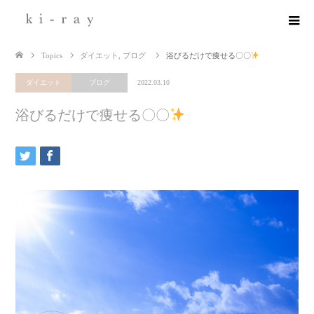
Topics
ダイエット
,
ブログ
浴びるだけで痩せる〇〇
ダイエット
ブログ
2022.03.10
浴びるだけで痩せる〇〇