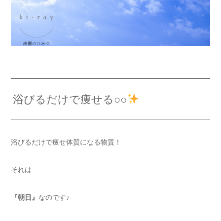
浴びるだけで痩せる○○
浴びるだけで痩せ体質になる物質！
それは
『朝日』
なのです♪