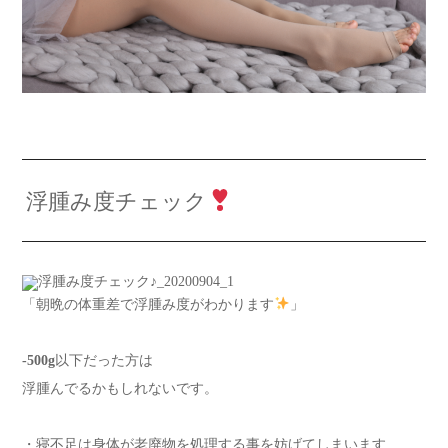
浮腫み度チェック
「朝晩の体重差で浮腫み度がわかります
」
-500g
以下だった方は
浮腫んでるかもしれないです。
・寝不足は身体が老廃物を処理する事を妨げてしまいます