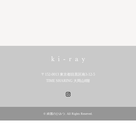
〒152-0013 東京都目黒区南3-12-5
TIME SHARING 大岡山8階
Instagram
©
綺麗のひみつ
. All Rights Reserved.